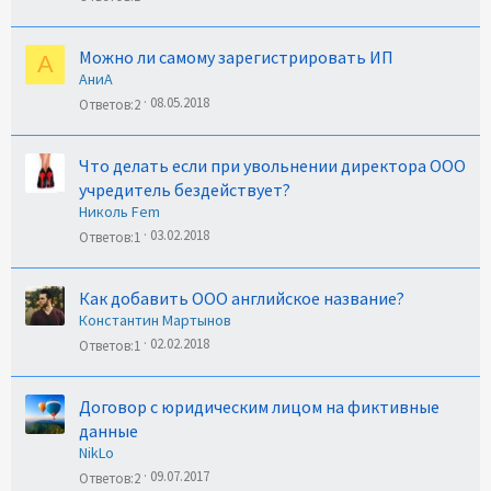
Можно ли самому зарегистрировать ИП
А
АниА
08.05.2018
Ответов
2
Что делать если при увольнении директора ООО
учредитель бездействует?
Николь Fem
03.02.2018
Ответов
1
Как добавить ООО английское название?
Константин Мартынов
02.02.2018
Ответов
1
Договор с юридическим лицом на фиктивные
данные
NikLo
09.07.2017
Ответов
2