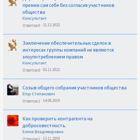
премии сам себе без согласия участников
общества
Консультант
21.12.2022
Ответов
0
Заключение обеспечительных сделок в
интересах группы компаний не являются
злоупотреблением правом
Консультант
02.11.2022
Ответов
0
Созыв общего собрания участников общества
Егор Степанович
14.08.2019
Ответов
1
Как проверить контрагента на
добросовестность.
Елена Владимировна
13.11.2018
Ответов
1