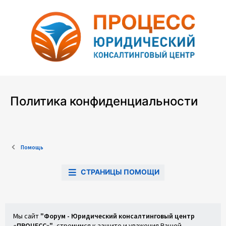
Политика конфиденциальности
Помощь
СТРАНИЦЫ ПОМОЩИ
Мы сайт
"Форум - Юридический консалтинговый центр
«ПРОЦЕСС»"
, стремимся к защите и уважения Вашей