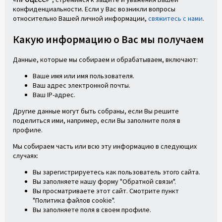
конфиденциальности. Если у Вас возникли вопросы
относительно Вашей личной информации,
свяжитесь с нами
.
Какую информацию о Вас мы получаем
Данные, которые мы собираем и обрабатываем, включают:
Ваше имя или имя пользователя.
Ваш адрес электронной почты.
Ваш IP-адрес.
Другие данные могут быть собраны, если Вы решите
поделиться ими, например, если Вы заполните поля в
профиле.
Мы собираем часть или всю эту информацию в следующих
случаях:
Вы зарегистрируетесь как пользователь этого сайта.
Вы заполняете нашу форму "Обратной связи".
Вы просматриваете этот сайт. Смотрите пункт
"Политика файлов cookie".
Вы заполняете поля в своем профиле.