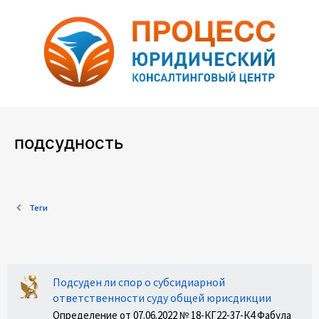
подсудность
Теги
Подсуден ли спор о субсидиарной
ответственности суду общей юрисдикции
Определение от 07.06.2022 № 18-КГ22-37-К4 Фабула