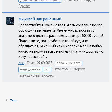
Другое
Мировой или районный
Здравствуйте! Нужен ответ. Я сам составил иск по
образцу из интернета. Мне нужно взыскать со
знакомого долг по расписке в размере 50000 рублей.
Подскажите, пожалуйста, в какой суд мне
обращаться, районный или мировой? А то не пойму
никак, не получается у меня найти эту информацию.
Хочу побыстрей...
Тема
27.09.2018
Анж
обращение в суд
Ответов: 1
Форум:
подсудность
суд
Гражданский процесс
Теги