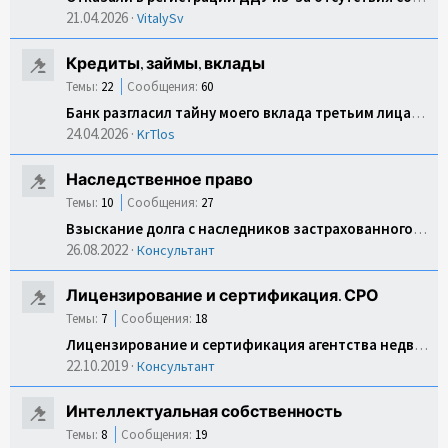
21.04.2026
VitalySv
Кредиты, займы, вклады
Темы:
22
Сообщения:
60
Банк разгласил тайну моего вклада третьим лицам. Как взыскать компенсацию?
24.04.2026
KrTlos
Наследственное право
Темы:
10
Сообщения:
27
Взыскание долга с наследников застрахованного наследодателя
26.08.2022
Консультант
Лицензирование и сертификация. СРО
Темы:
7
Сообщения:
18
Лицензирование и сертификация агентства недвижимости
22.10.2019
Консультант
Интеллектуальная собственность
Темы:
8
Сообщения:
19