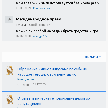
Мой товарный знак используется без моего разрешения
13.05.2019
Консультант
Международное право
Темы:
5
Сообщения:
12
Можно ли с собой на отдых брать средства и предметы для самообороны?
02.02.2018
Артур777
Фильтры
Обращение к чиновнику само по себе не
нарушает его деловую репутацию
Консультант
27.12.2022
Ответов
1
Отзывы в интернете порочащие деловую
репутациюин