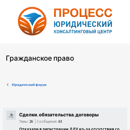
Гражданское право
Юридический форум
Сделки, обязательства, договоры
Темы:
26
Сообщения:
63
Отказали в регистрации ДДУ из-за отсутствия согласия супруга застройщика