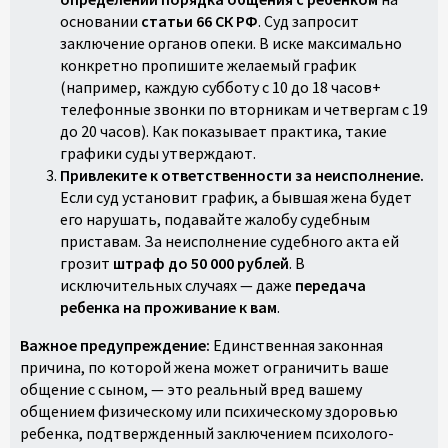
основании
статьи 66 СК РФ
. Суд запросит
заключение органов опеки. В иске максимально
конкретно пропишите желаемый график
(например, каждую субботу с 10 до 18 часов+
телефонные звонки по вторникам и четвергам с 19
до 20 часов). Как показывает практика, такие
графики суды утверждают.
Привлеките к ответственности за неисполнение.
Если суд установит график, а бывшая жена будет
его нарушать, подавайте жалобу судебным
приставам. За неисполнение судебного акта ей
грозит
штраф до 50 000 рублей
. В
исключительных случаях — даже
передача
ребенка на проживание к вам
.
Важное предупреждение:
Единственная законная
причина, по которой жена может ограничить ваше
общение с сыном, — это реальный вред вашему
общением физическому или психическому здоровью
ребенка, подтвержденный заключением психолого-