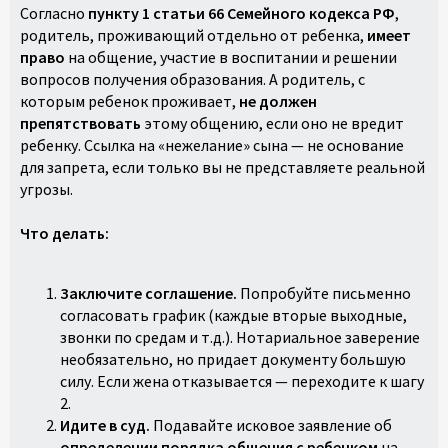
Согласно
пункту 1 статьи 66 Семейного кодекса РФ
,
родитель, проживающий отдельно от ребенка,
имеет
право
на общение, участие в воспитании и решении
вопросов получения образования. А родитель, с
которым ребенок проживает,
не должен
препятствовать
этому общению, если оно не вредит
ребенку. Ссылка на «нежелание» сына — не основание
для запрета, если только вы не представляете реальной
угрозы.
Что делать:
Заключите соглашение.
Попробуйте письменно
согласовать график (каждые вторые выходные,
звонки по средам и т.д.). Нотариальное заверение
необязательно, но придает документу большую
силу. Если жена отказывается — переходите к шагу
2.
Идите в суд.
Подавайте исковое заявление об
определении порядка общения с ребенком
на