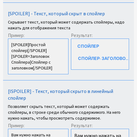
[SPOILER] - Текст, который скрыт в спойлер
Скрывает текст, который может содержать спойлеры, надо
нажать для отображения текста
Пример:
Результат:
[SPOILER]Простой
СПОЙЛЕР
спойлер[/SPOILER]
[SPOILER=Заголовок
СПОЙЛЕР:
ЗАГОЛОВОК СП
Спойлера]Спойлер с
заголовком[/SPOILER]
[ISPOILER] - Текст, который скрыто в линейный
спойлер
Позволяет скрыть текст, который может содержать
спойлеры, в строке среди обычного содержимого. На него
нужно нажать, чтобы просмотреть содержимое.
Пример:
Результат:
Вам нужно нажать на
Вам нужно нажать на