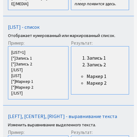
E[/MEDIA]
плеер появится здесь.
[LIST] - список
Отображает нумерованный или маркированный список.
Пример:
Результат:
[LIST=1]
Запись 1
[*]Запись 1
[*]Запись 2
Запись 2
[/LIST]
[LIST]
Маркер 1
[*]Маркер 1
Маркер 2
[*]Маркер 2
[/LIST]
[LEFT], [CENTER], [RIGHT] - выравнивание текста
Изменить выравнивание выделенного текста.
Пример:
Результат: