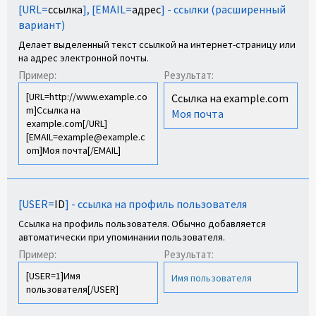
[URL=
ссылка
], [EMAIL=
адрес
] - ссылки (расширенный
вариант)
Делает выделенный текст ссылкой на интернет-страницу или
на адрес электронной почты.
Пример:
Результат:
[URL=http://www.example.co
Ссылка на example.com
m]Ссылка на
Моя почта
example.com[/URL]
[EMAIL=example@example.c
om]Моя почта[/EMAIL]
[USER=
ID
] - ссылка на профиль пользователя
Ссылка на профиль пользователя. Обычно добавляется
автоматически при упоминании пользователя.
Пример:
Результат:
[USER=1]Имя
Имя пользователя
пользователя[/USER]