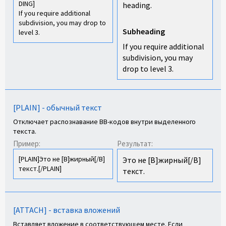
DING]
heading.
If you require additional
subdivision, you may drop to
Subheading​
level 3.
If you require additional
subdivision, you may
drop to level 3.
[PLAIN] - обычный текст
Отключает распознавание BB-кодов внутри выделенного
текста.
Пример:
Результат:
[PLAIN]Это не [B]жирный[/B]
Это не [B]жирный[/B]
текст.[/PLAIN]
текст.
[ATTACH] - вставка вложений
Вставляет вложение в соответствующем месте. Если