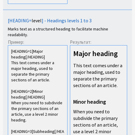
[HEADING=
level
] - Headings levels 1 to 3
Marks text as a structured heading to facilitate machine
readability.
Пример:
Результат:
[HEADING=1]Major
Major heading​
heading[/HEADING]
This text comes under a
This text comes under a
major heading, used to
major heading, used to
separate the primary
separate the primary
sections of an article.
sections of an article.
[HEADING=2]Minor
heading[/HEADING]
Minor heading​
When you need to subdivide
the primary sections of an
When you need to
article, use a level 2 minor
subdivide the primary
heading.
sections of an article,
use a level 2 minor
[HEADING=3]Subheading[/HEA