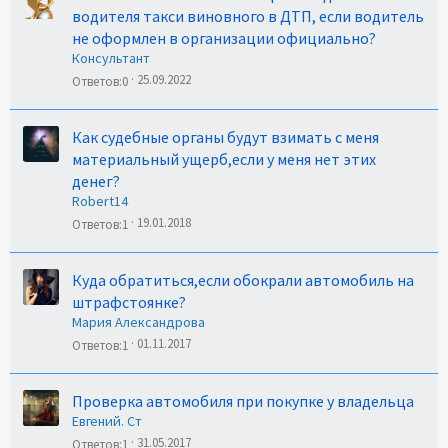
водителя такси виновного в ДТП, если водитель
не оформлен в организации официально?
Консультант
25.09.2022
Ответов
0
Как судебные органы будут взимать с меня
материальный ущерб,если у меня нет этих
денег?
Robert14
19.01.2018
Ответов
1
Куда обратиться,если обокрали автомобиль на
штрафстоянке?
Мария Александрова
01.11.2017
Ответов
1
Проверка автомобиля при покупке у владельца
Евгений. Ст
31.05.2017
Ответов
1