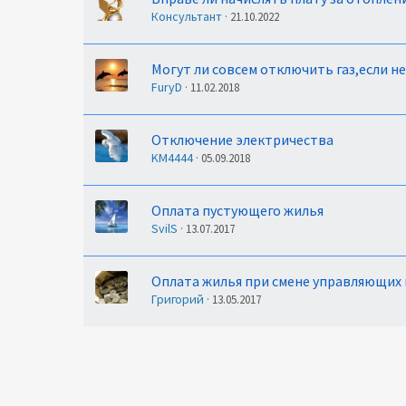
Консультант
21.10.2022
Могут ли совсем отключить газ,если не
FuryD
11.02.2018
Отключение электричества
KM4444
05.09.2018
Оплата пустующего жилья
SvilS
13.07.2017
Оплата жилья при cмене управляющих
Григорий
13.05.2017