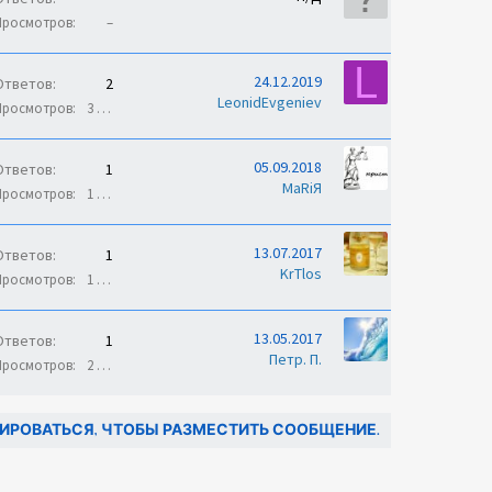
Просмотров
–
L
24.12.2019
Ответов
2
LeonidEvgeniev
Просмотров
3 тыс.
05.09.2018
Ответов
1
MaRiЯ
Просмотров
1 тыс.
13.07.2017
Ответов
1
KrTlos
Просмотров
1 тыс.
13.05.2017
Ответов
1
Петр. П.
Просмотров
2 тыс.
ИРОВАТЬСЯ, ЧТОБЫ РАЗМЕСТИТЬ СООБЩЕНИЕ.