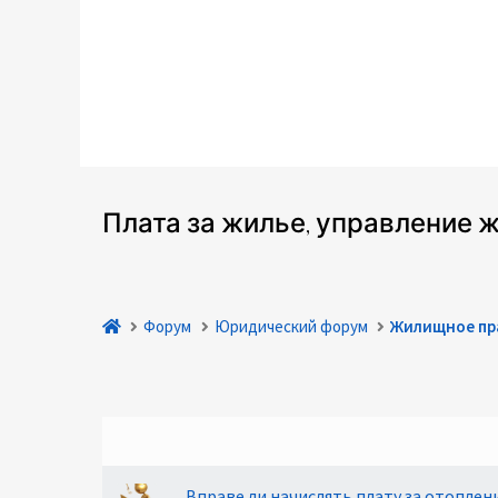
Плата за жилье, управление
Форум
Юридический форум
Жилищное пр
Вправе ли начислять плату за отоплен