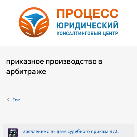
приказное производство в
арбитраже
Теги
Заявление о выдаче судебного приказа в АС