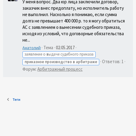
У меня вопрос. Два юр лица заключили договор,
заказчик внес предоплату, но исполнитель работу
не выполнил. Насколько я понимаю, если сумма
долга не превышает 400 000 р. то я могу обратиться
АС с заявлением о вынесении судебного приказа,
исходя из условий, что договорные обязательства
не...
Тема
02.05.2017
Анатолий
заявление о
в
ыдаче судебного приказа
Ответов: 1
приказное
производство
в
арбитраже
Форум:
Арбитражный процесс
Теги