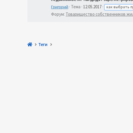
Тема
12.05.2017
Григорий
как
выбрать
п
Форум:
Товарищество собственников жи
Теги