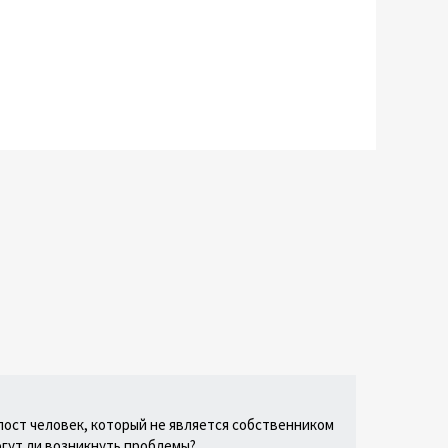
пост человек, который не является собственником
огут ли возникнуть проблемы?