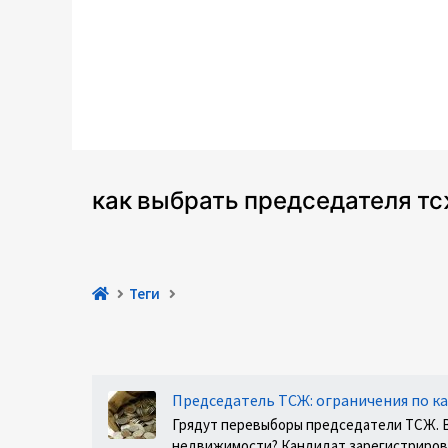
как выбрать председателя т
Теги
Председатель ТСЖ: ограничения по к
Грядут перевыборы председатели ТСЖ. В 
недвижимости? Кандидат зарегистрирован