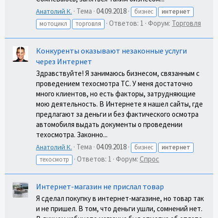
Тема
04.09.2018
Анатолий К.
бизнес
интернет
Ответов: 1
Форум:
Торговля
мотоцикл
торговля
Конкуренты оказывают незаконные услуги
через Интернет
Здравствуйте! Я занимаюсь бизнесом, связанным с
проведением техосмотра ТС. У меня достаточно
много клиентов, но есть факторы, затрудняющие
мою деятельность. В Интернете я нашел сайты, где
предлагают за деньги и без фактического осмотра
автомобиля выдать документы о проведении
техосмотра. Законно...
Тема
04.09.2018
Анатолий К.
бизнес
интернет
Ответов: 1
Форум:
Спрос
техосмотр
Интернет-магазин не прислал товар
Я сделал покупку в интернет-магазине, но товар так
и не пришел. В том, что деньги ушли, сомнений нет.