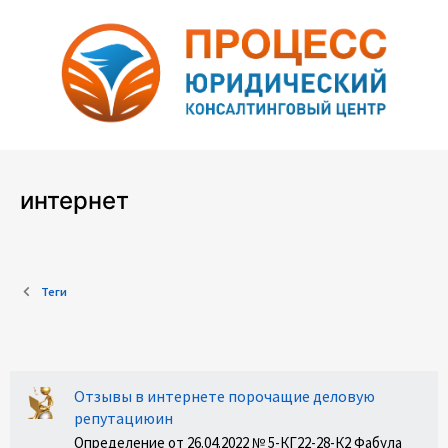
интернет
Теги
Отзывы в интернете порочащие деловую
репутациюин
Определение от 26.04.2022 № 5-КГ22-28-К2 Фабула