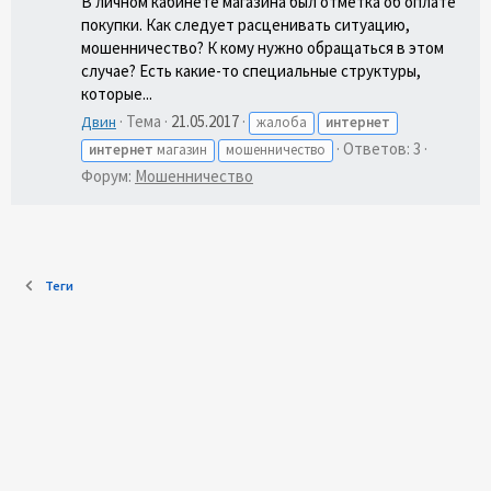
В личном кабинете магазина был отметка об оплате
покупки. Как следует расценивать ситуацию,
мошенничество? К кому нужно обращаться в этом
случае? Есть какие-то специальные структуры,
которые...
Тема
21.05.2017
Двин
жалоба
интернет
Ответов: 3
интернет
магазин
мошенничество
Форум:
Мошенничество
Теги