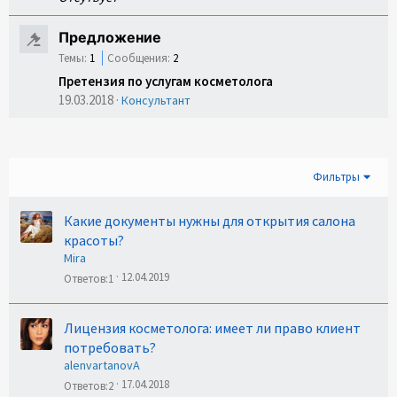
Предложение
Темы:
1
Сообщения:
2
Претензия по услугам косметолога
19.03.2018
Консультант
Фильтры
Какие документы нужны для открытия салона
красоты?
Mira
12.04.2019
Ответов
1
Лицензия косметолога: имеет ли право клиент
потребовать?
alenvartanovA
17.04.2018
Ответов
2