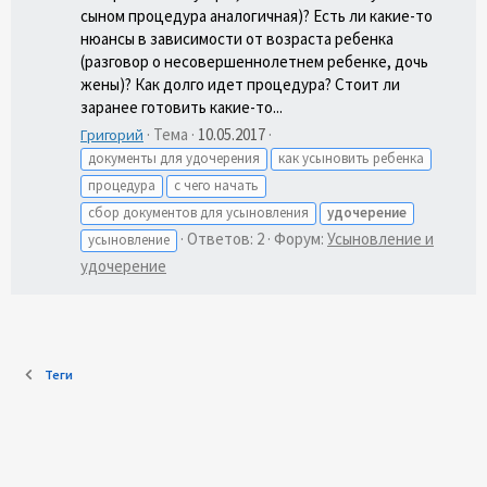
сыном процедура аналогичная)? Есть ли какие-то
нюансы в зависимости от возраста ребенка
(разговор о несовершеннолетнем ребенке, дочь
жены)? Как долго идет процедура? Стоит ли
заранее готовить какие-то...
Тема
10.05.2017
Григорий
документы для удочерения
как усыновить ребенка
процедура
с чего начать
сбор документов для усыновления
удочерение
Ответов: 2
Форум:
Усыновление и
усыновление
удочерение
Теги