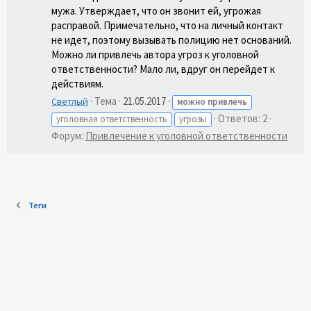
мужа. Утверждает, что он звонит ей, угрожая
расправой. Примечательно, что на личный контакт
не идет, поэтому вызывать полицию нет оснований.
Можно ли привлечь автора угроз к уголовной
ответственности? Мало ли, вдруг он перейдет к
действиям.
Тема
21.05.2017
Светлый
можно
привлечь
Ответов: 2
уголовная ответственность
угрозы
Форум:
Привлечение к уголовной ответственности
Теги