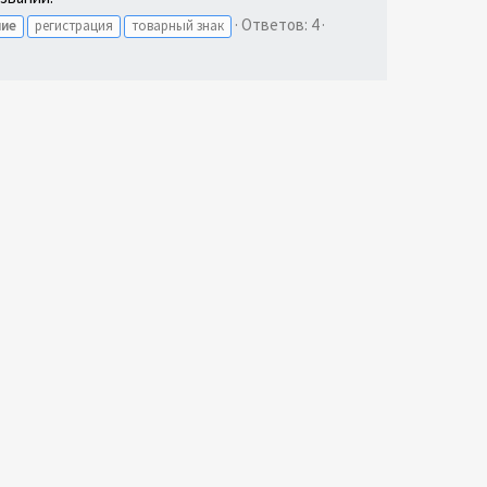
Ответов: 4
ние
регистрация
товарный знак