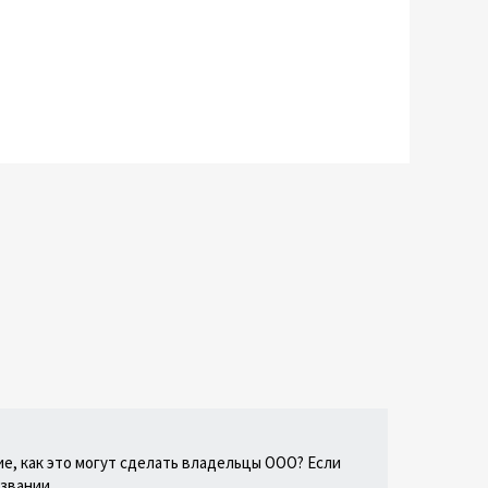
е, как это могут сделать владельцы ООО? Если
звании.