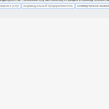
варов и услуг
индивидуальный предприниматель
коммерческое
назва