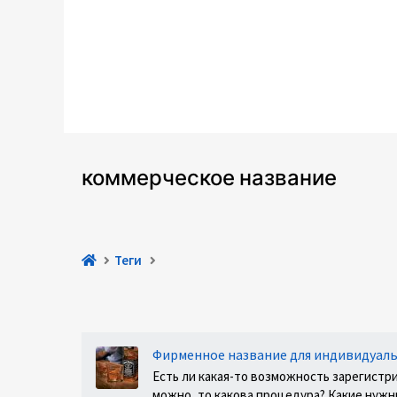
коммерческое название
Теги
Фирменное название для индивидуал
Есть ли какая-то возможность зарегистр
можно, то какова процедура? Какие нужн