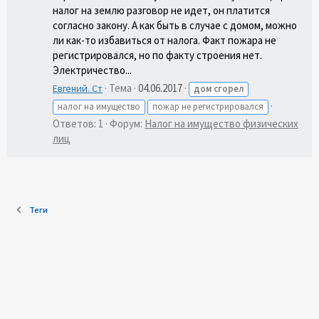
налог на землю разговор не идет, он платится
согласно закону. А как быть в случае с домом, можно
ли как-то избавиться от налога. Факт пожара не
регистрировался, но по факту строения нет.
Электричество...
Тема
04.06.2017
Евгений. Ст
дом
сгорел
налог на имущество
пожар не регистрировался
Ответов: 1
Форум:
Налог на имущество физических
лиц
Теги