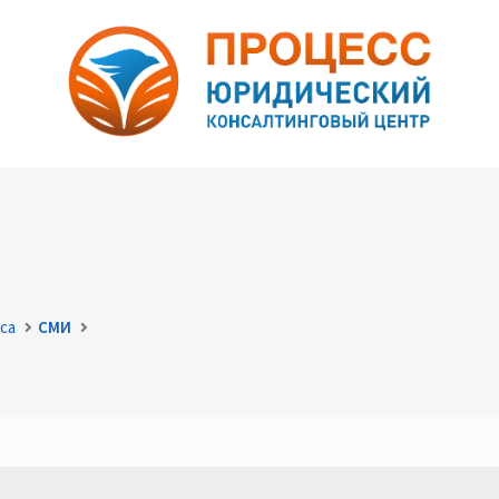
са
СМИ