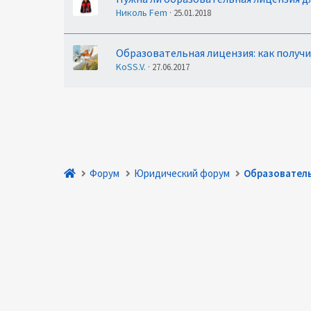
Николь Fem
25.01.2018
Образовательная лицензия: как получ
KoSS.V.
27.06.2017
Форум
Юридический форум
Образовател