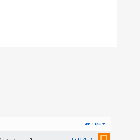
Фильтры
П
07.11.2019
Ответов
2