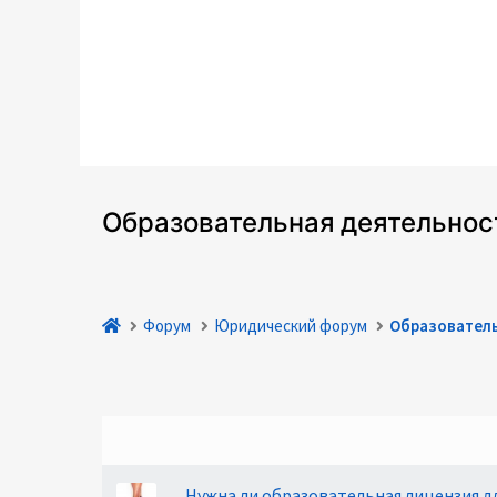
Образовательная деятельнос
Форум
Юридический форум
Образовател
Нужна ли образовательная лицензия дл