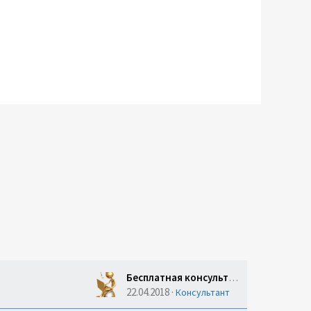
Бесплатная консультация юриста: реальна или подвох?
22.04.2018
Консультант