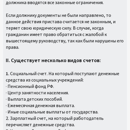
должника вводятся все законные ограничения.
Если должнику документы не были направлено, то
данное действия пристава считается не законным, и
теряет свою юридическую силу. В случае, когда
гражданин имеет право обратиться с жалобой к
вышестоящему руководству, так как были нарушены его
права.
II. Существует несколько видов счетов:
1.
Социальный счет. На который поступают денежные
средства из социальных учреждений:
· Пенсионный фонд РФ.
· Центр занятности населения.
· Выплата детских пособий.
· Ежемесячная денежная выплата.
· Иные социальные выплаты от государства.
2. Зарплатный счет, на который работодатель
перечисляет денежные средства.