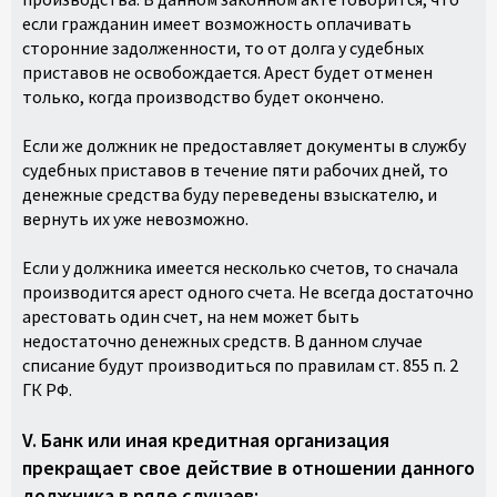
если гражданин имеет возможность оплачивать
сторонние задолженности, то от долга у судебных
приставов не освобождается. Арест будет отменен
только, когда производство будет окончено.
Если же должник не предоставляет документы в службу
судебных приставов в течение пяти рабочих дней, то
денежные средства буду переведены взыскателю, и
вернуть их уже невозможно.
Если у должника имеется несколько счетов, то сначала
производится арест одного счета. Не всегда достаточно
арестовать один счет, на нем может быть
недостаточно денежных средств. В данном случае
списание будут производиться по правилам ст. 855 п. 2
ГК РФ.
V. Банк или иная кредитная организация
прекращает свое действие в отношении данного
должника в ряде случаев: