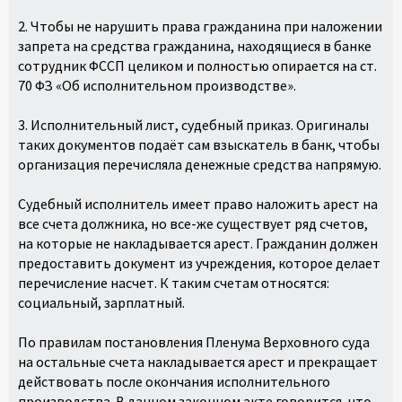
2. Чтобы не нарушить права гражданина при наложении
запрета на средства гражданина, находящиеся в банке
сотрудник ФССП целиком и полностью опирается на ст.
70 ФЗ «Об исполнительном производстве».
3. Исполнительный лист, судебный приказ. Оригиналы
таких документов подаёт сам взыскатель в банк, чтобы
организация перечисляла денежные средства напрямую.
Судебный исполнитель имеет право наложить арест на
все счета должника, но все-же существует ряд счетов,
на которые не накладывается арест. Гражданин должен
предоставить документ из учреждения, которое делает
перечисление насчет. К таким счетам относятся:
социальный, зарплатный.
По правилам постановления Пленума Верховного суда
на остальные счета накладывается арест и прекращает
действовать после окончания исполнительного
производства. В данном законном акте говорится, что