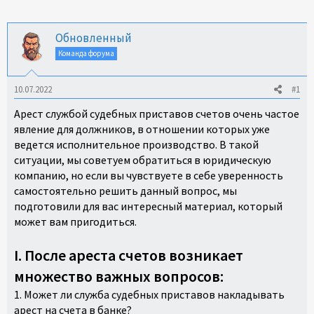
н
и
я
Обновленный
Команда форума
10.07.2022
#1
Арест службой судебных приставов счетов очень частое
явление для должников, в отношении которых уже
ведется исполнительное производство. В такой
ситуации, мы советуем обратиться в юридическую
компанию, но если вы чувствуете в себе уверенность
самостоятельно решить данный вопрос, мы
подготовили для вас интересный материал, который
может вам пригодиться.
I. После ареста счетов возникает
множество важных вопросов:
1. Может ли служба судебных приставов накладывать
арест на счета в банке?