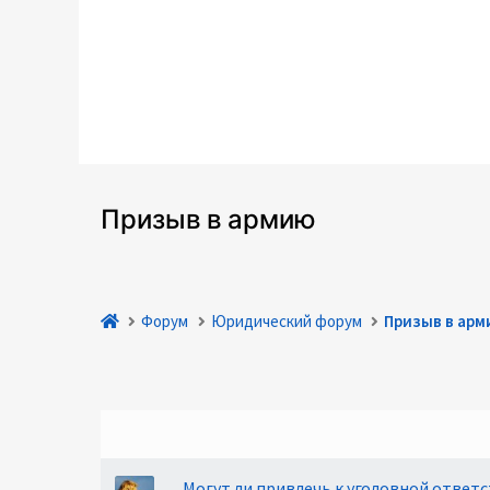
Призыв в армию
Форум
Юридический форум
Призыв в арм
Могут ли привлечь к уголовной ответс